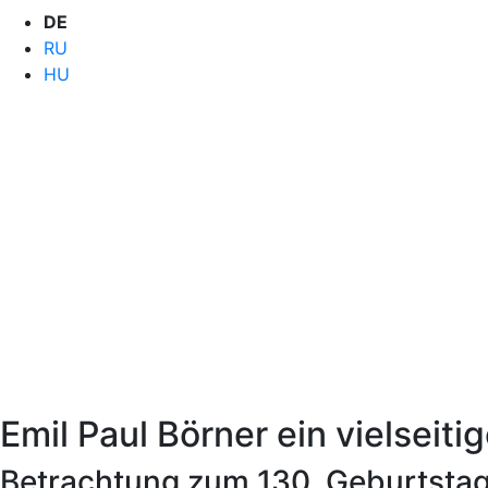
DE
RU
HU
Emil Paul Börner ein vielseiti
Betrachtung zum 130. Geburtstag 