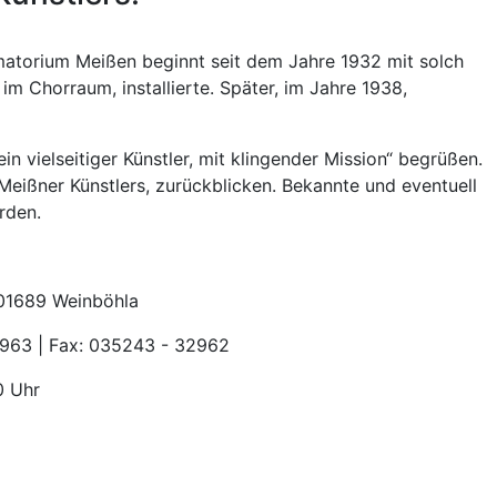
matorium Meißen beginnt seit dem Jahre 1932 mit solch
im Chorraum, installierte. Später, im Jahre 1938,
n vielseitiger Künstler, mit klingender Mission“ begrüßen.
eißner Künstlers, zurückblicken. Bekannte und eventuell
rden.
 01689 Weinböhla
2963 | Fax: 035243 - 32962
0 Uhr