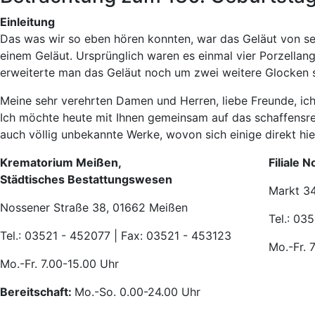
Einleitung
Das was wir so eben hören konnten, war das Geläut von se
einem Geläut. Ursprünglich waren es einmal vier Porzellang
erweiterte man das Geläut noch um zwei weitere Glocken s
Meine sehr verehrten Damen und Herren, liebe Freunde, ich d
Ich möchte heute mit Ihnen gemeinsam auf das schaffensre
auch völlig unbekannte Werke, wovon sich einige direkt hie
Krematorium Meißen,
Filiale 
Städtisches Bestattungswesen
Markt 3
Nossener Straße 38, 01662 Meißen
Tel.: 03
Tel.: 03521 - 452077 | Fax: 03521 - 453123
Mo.-Fr. 
Mo.-Fr. 7.00-15.00 Uhr
Bereitschaft:
Mo.-So. 0.00-24.00 Uhr