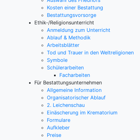
Auswahl des Friedhofs
Kosten einer Bestattung
Bestattungsvorsorge
Ethik-/Religionsunterricht
Anmeldung zum Unterricht
Ablauf & Methodik
Arbeitsblätter
Tod und Trauer in den Weltreligionen
Symbole
Schülerarbeiten
Facharbeiten
Für Bestattungsunternehmen
Allgemeine Information
Organisatorischer Ablauf
2. Leichenschau
Einäscherung im Krematorium
Formulare
Aufkleber
Preise