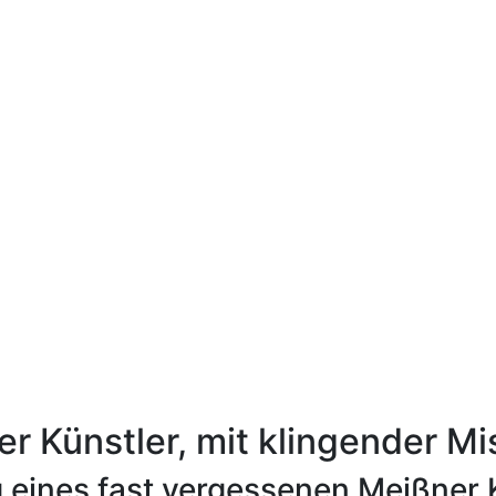
ger Künstler, mit klingender Mi
eines fast vergessenen Meißner K