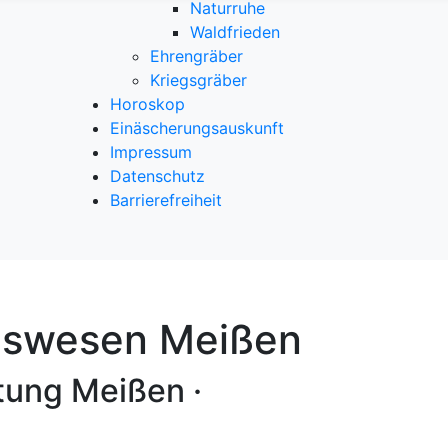
Naturruhe
Waldfrieden
Ehrengräber
Kriegsgräber
Horoskop
Einäscherungsauskunft
Impressum
Datenschutz
Barrierefreiheit
ngswesen Meißen
tung Meißen ·