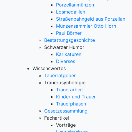
Porzellanmünzen
Losmedaillen
Straßenbahngeld aus Porzellan
Münzensammler Otto Horn
Paul Börner
Bestattungsgeschichte
Schwarzer Humor
Karikaturen
Diverses
Wissenswertes
Tauerratgeber
Trauerpsychologie
Trauerarbeit
Kinder und Trauer
Trauerphasen
Gesetzessammlung
Fachartikel
Vorträge