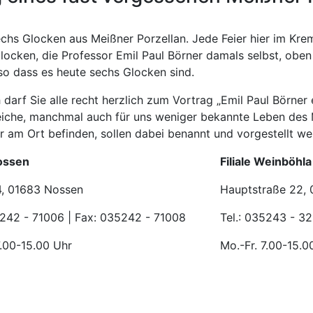
chs Glocken aus Meißner Porzellan. Jede Feier hier im Kre
locken, die Professor Emil Paul Börner damals selbst, oben 
o dass es heute sechs Glocken sind.
arf Sie alle recht herzlich zum Vortrag „Emil Paul Börner ei
iche, manchmal auch für uns weniger bekannte Leben des M
r am Ort befinden, sollen dabei benannt und vorgestellt we
Nossen
Filiale Weinböhla
4, 01683 Nossen
Hauptstraße 22,
5242 - 71006 | Fax: 035242 - 71008
Tel.: 035243 - 3
7.00-15.00 Uhr
Mo.-Fr. 7.00-15.0