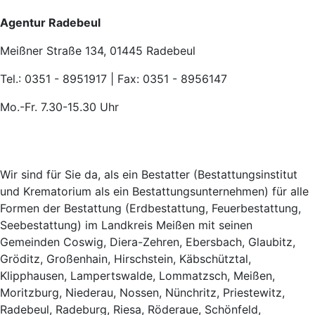
Agentur Radebeul
Meißner Straße 134, 01445 Radebeul
Tel.: 0351 - 8951917 | Fax: 0351 - 8956147
Mo.-Fr. 7.30-15.30 Uhr
Wir sind für Sie da, als ein Bestatter (Bestattungsinstitut
und Krematorium als ein Bestattungsunternehmen) für alle
Formen der Bestattung (Erdbestattung, Feuerbestattung,
Seebestattung) im Landkreis Meißen mit seinen
Gemeinden Coswig, Diera-Zehren, Ebersbach, Glaubitz,
Gröditz, Großenhain, Hirschstein, Käbschütztal,
Klipphausen, Lampertswalde, Lommatzsch, Meißen,
Moritzburg, Niederau, Nossen, Nünchritz, Priestewitz,
Radebeul, Radeburg, Riesa, Röderaue, Schönfeld,