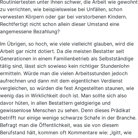
Routiniertesten unter ihnen schwer, die Arbeit wie gewohnt
zu verrichten, wie beispielsweise bei Unfällen, schon
verwesten Körpern oder gar bei verstorbenen Kindern.
Rechtfertigt nicht schon allein dieser Umstand eine
angemessene Bezahlung?
Im Übrigen, so hoch, wie viele vielleicht glauben, wird die
Arbeit gar nicht dotiert. Da die meisten Bestatter seit
Generationen in einem Familienbetrieb als Selbstständige
tätig sind, lässt sich sowieso kein richtiger Stundenlohn
ermitteln. Würde man die vielen Arbeitsstunden jedoch
aufrechnen und dann mit dem eigentlichen Verdienst
vergleichen, so würden die fest Angestellten staunen, wie
wenig das in Wirklichkeit doch ist. Man sollte sich also
davor hüten, in allen Bestattern geldgierige und
gewissenlose Menschen zu sehen. Denn dieses Prädikat
betrifft nur einige wenige schwarze Schafe in der Branche.
Befragt man die Öffentlichkeit, was sie von diesem
Berufstand hält, kommen oft Kommentare wie: „Igitt, wie