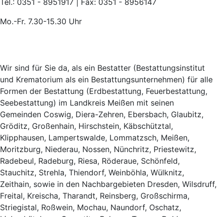
Tel.: 0351 - 8951917 | Fax: 0351 - 8956147
Mo.-Fr. 7.30-15.30 Uhr
Wir sind für Sie da, als ein Bestatter (Bestattungsinstitut
und Krematorium als ein Bestattungsunternehmen) für alle
Formen der Bestattung (Erdbestattung, Feuerbestattung,
Seebestattung) im Landkreis Meißen mit seinen
Gemeinden Coswig, Diera-Zehren, Ebersbach, Glaubitz,
Gröditz, Großenhain, Hirschstein, Käbschütztal,
Klipphausen, Lampertswalde, Lommatzsch, Meißen,
Moritzburg, Niederau, Nossen, Nünchritz, Priestewitz,
Radebeul, Radeburg, Riesa, Röderaue, Schönfeld,
Stauchitz, Strehla, Thiendorf, Weinböhla, Wülknitz,
Zeithain, sowie in den Nachbargebieten Dresden, Wilsdruff,
Freital, Kreischa, Tharandt, Reinsberg, Großschirma,
Striegistal, Roßwein, Mochau, Naundorf, Oschatz,