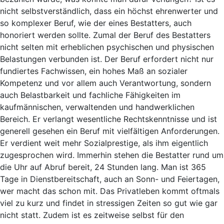
nicht selbstverständlich, dass ein höchst ehrenwerter und
so komplexer Beruf, wie der eines Bestatters, auch
honoriert werden sollte. Zumal der Beruf des Bestatters
nicht selten mit erheblichen psychischen und physischen
Belastungen verbunden ist. Der Beruf erfordert nicht nur
fundiertes Fachwissen, ein hohes Maß an sozialer
Kompetenz und vor allem auch Verantwortung, sondern
auch Belastbarkeit und fachliche Fähigkeiten im
kaufmännischen, verwaltenden und handwerklichen
Bereich. Er verlangt wesentliche Rechtskenntnisse und ist
generell gesehen ein Beruf mit vielfältigen Anforderungen.
Er verdient weit mehr Sozialprestige, als ihm eigentlich
zugesprochen wird. Immerhin stehen die Bestatter rund um
die Uhr auf Abruf bereit, 24 Stunden lang. Man ist 365
Tage in Dienstbereitschaft, auch an Sonn- und Feiertagen,
wer macht das schon mit. Das Privatleben kommt oftmals
viel zu kurz und findet in stressigen Zeiten so gut wie gar
nicht statt. Zudem ist es zeitweise selbst für den