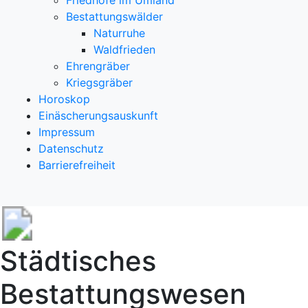
Friedhöfe im Umland
Bestattungswälder
Naturruhe
Waldfrieden
Ehrengräber
Kriegsgräber
Horoskop
Einäscherungsauskunft
Impressum
Datenschutz
Barrierefreiheit
Städtisches
Bestattungswesen