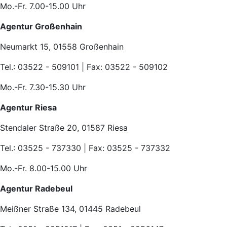
Mo.-Fr. 7.00-15.00 Uhr
Agentur Großenhain
Neumarkt 15, 01558 Großenhain
Tel.: 03522 - 509101 | Fax: 03522 - 509102
Mo.-Fr. 7.30-15.30 Uhr
Agentur Riesa
Stendaler Straße 20, 01587 Riesa
Tel.: 03525 - 737330 | Fax: 03525 - 737332
Mo.-Fr. 8.00-15.00 Uhr
Agentur Radebeul
Meißner Straße 134, 01445 Radebeul