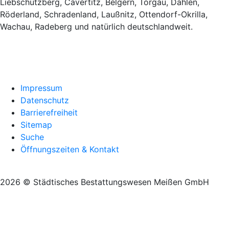
Liebschützberg, Cavertitz, Belgern, Torgau, Dahlen,
Röderland, Schradenland, Laußnitz, Ottendorf-Okrilla,
Wachau, Radeberg und natürlich deutschlandweit.
Impressum
Datenschutz
Barrierefreiheit
Sitemap
Suche
Öffnungszeiten & Kontakt
2026 © Städtisches Bestattungswesen Meißen GmbH