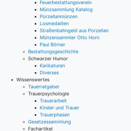
Feuerbestattungsverein
Münzsammlung Katalog
Porzellanmünzen
Losmedaillen
Straßenbahngeld aus Porzellan
Münzensammler Otto Horn
Paul Börner
Bestattungsgeschichte
Schwarzer Humor
Karikaturen
Diverses
Wissenswertes
Tauerratgeber
Trauerpsychologie
Trauerarbeit
Kinder und Trauer
Trauerphasen
Gesetzessammlung
Fachartikel