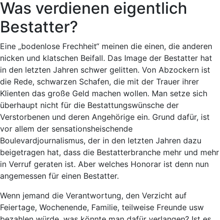
Was verdienen eigentlich
Bestatter?
Eine „bodenlose Frechheit“ meinen die einen, die anderen
nicken und klatschen Beifall. Das Image der Bestatter hat
in den letzten Jahren schwer gelitten. Von Abzockern ist
die Rede, schwarzen Schafen, die mit der Trauer ihrer
Klienten das große Geld machen wollen. Man setze sich
überhaupt nicht für die Bestattungswünsche der
Verstorbenen und deren Angehörige ein. Grund dafür, ist
vor allem der sensationsheischende
Boulevardjournalismus, der in den letzten Jahren dazu
beigetragen hat, dass die Bestatterbranche mehr und mehr
in Verruf geraten ist. Aber welches Honorar ist denn nun
angemessen für einen Bestatter.
Wenn jemand die Verantwortung, den Verzicht auf
Feiertage, Wochenende, Familie, teilweise Freunde usw
bezahlen würde, was könnte man dafür verlangen? Ist es