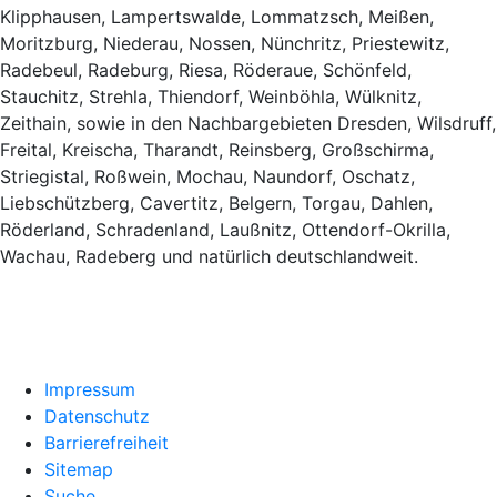
Klipphausen, Lampertswalde, Lommatzsch, Meißen,
Moritzburg, Niederau, Nossen, Nünchritz, Priestewitz,
Radebeul, Radeburg, Riesa, Röderaue, Schönfeld,
Stauchitz, Strehla, Thiendorf, Weinböhla, Wülknitz,
Zeithain, sowie in den Nachbargebieten Dresden, Wilsdruff,
Freital, Kreischa, Tharandt, Reinsberg, Großschirma,
Striegistal, Roßwein, Mochau, Naundorf, Oschatz,
Liebschützberg, Cavertitz, Belgern, Torgau, Dahlen,
Röderland, Schradenland, Laußnitz, Ottendorf-Okrilla,
Wachau, Radeberg und natürlich deutschlandweit.
Impressum
Datenschutz
Barrierefreiheit
Sitemap
Suche