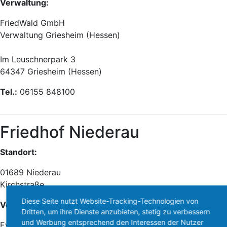
Verwaltung:
FriedWald GmbH
Verwaltung Griesheim (Hessen)
Im Leuschnerpark 3
64347 Griesheim (Hessen)
Tel.:
06155 848100
Friedhof Niederau
Standort:
01689 Niederau
Kirchstraße
Diese Seite nutzt Website-Tracking-Technologien von
Verwaltung:
Dritten, um ihre Dienste anzubieten, stetig zu verbessern
und Werbung entsprechend den Interessen der Nutzer
Ev.-Luth. Kirchgemeinde Niederau-Oberau