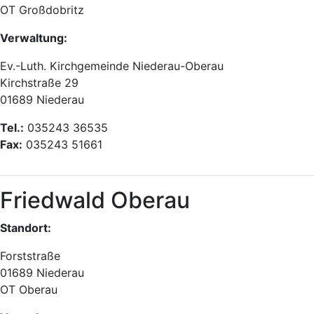
OT Großdobritz
Verwaltung:
Ev.-Luth. Kirchgemeinde Niederau-Oberau
Kirchstraße 29
01689 Niederau
Tel.:
035243 36535
Fax:
035243 51661
Friedwald Oberau
Standort:
Forststraße
01689 Niederau
OT Oberau