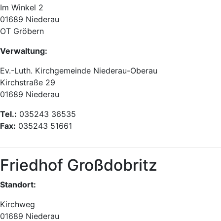
Im Winkel 2
01689 Niederau
OT Gröbern
Verwaltung:
Ev.-Luth. Kirchgemeinde Niederau-Oberau
Kirchstraße 29
01689 Niederau
Tel.:
035243 36535
Fax:
035243 51661
Friedhof Großdobritz
Standort:
Kirchweg
01689 Niederau