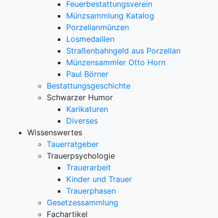
Feuerbestattungsverein
Münzsammlung Katalog
Porzellanmünzen
Losmedaillen
Straßenbahngeld aus Porzellan
Münzensammler Otto Horn
Paul Börner
Bestattungsgeschichte
Schwarzer Humor
Karikaturen
Diverses
Wissenswertes
Tauerratgeber
Trauerpsychologie
Trauerarbeit
Kinder und Trauer
Trauerphasen
Gesetzessammlung
Fachartikel