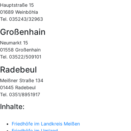
Hauptstraße 15
01689 Weinböhla
Tel. 035243/32963
Großenhain
Neumarkt 15
01558 Großenhain
Tel. 03522/509101
Radebeul
Meißner Straße 134
01445 Radebeul
Tel. 0351/8951917
Inhalte:
Friedhöfe im Landkreis Meißen
Friedhöfe im Umland